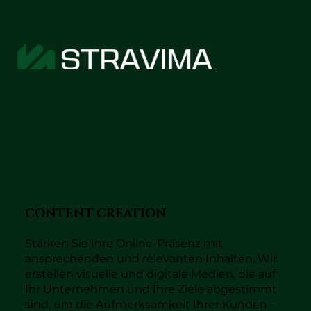
CONTENT CREATION
Stärken Sie Ihre Online-Präsenz mit
ansprechenden und relevanten Inhalten. Wir
erstellen visuelle und digitale Medien, die auf
Ihr Unternehmen und Ihre Ziele abgestimmt
sind, um die Aufmerksamkeit Ihrer Kunden –