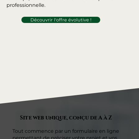
professionnelle.
Découvrir l'offre évolutive !
Site web unique, conçu de A à Z
Tout commence par un formulaire en ligne
permettant de préciser votre projet et vos