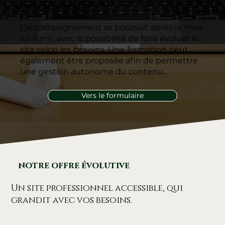
moteurs de recherche.
L’accompagnement se poursuit après la mise
en ligne, avec la possibilité de faire évoluer le
site selon les besoins. Une formation peut
également être proposée afin de permettre
une gestion autonome du contenu.
Vers le formulaire
notre offre évolutive
Un site professionnel accessible, qui
grandit avec vos besoins.