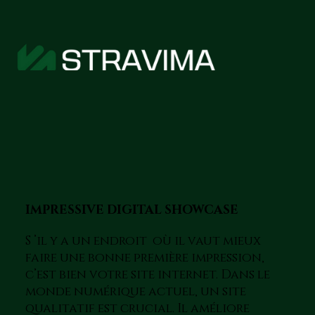
IMPRESSIVE DIGITAL SHOWCASE
S ’il y a un endroit où il vaut mieux
faire une bonne première impression,
c’est bien votre site internet. Dans le
monde numérique actuel, un site
qualitatif est crucial. Il améliore